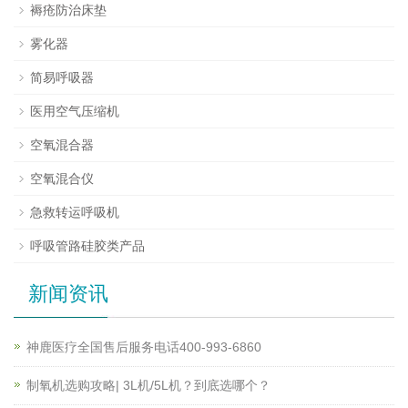
褥疮防治床垫
雾化器
简易呼吸器
医用空气压缩机
空氧混合器
空氧混合仪
急救转运呼吸机
呼吸管路硅胶类产品
新闻资讯
神鹿医疗全国售后服务电话400-993-6860
制氧机选购攻略| 3L机/5L机？到底选哪个？