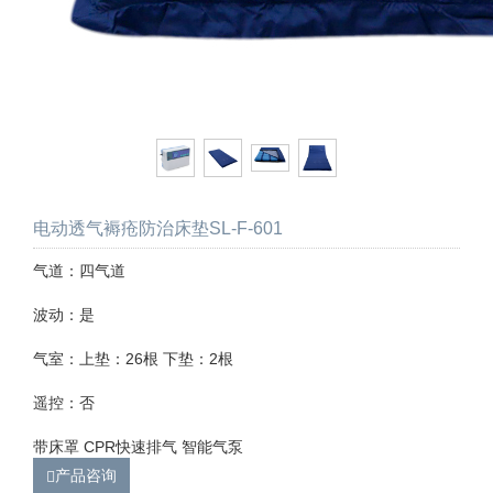
电动透气褥疮防治床垫SL-F-601
气道：四气道
波动：是
气室：上垫：26根 下垫：2根
遥控：否
带床罩 CPR快速排气 智能气泵
产品咨询