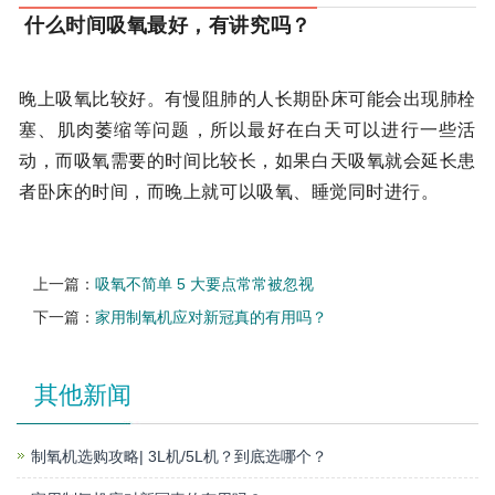
什么时间吸氧最好，有讲究吗？
晚上吸氧比较好。有慢阻肺的人长期卧床可能会出现肺栓
塞、肌肉萎缩等问题，所以最好在白天可以进行一些活
动，而吸氧需要的时间比较长，如果白天吸氧就会延长患
者卧床的时间，而晚上就可以吸氧、睡觉同时进行。
上一篇：
吸氧不简单 5 大要点常常被忽视
下一篇：
家用制氧机应对新冠真的有用吗？
其他新闻
制氧机选购攻略| 3L机/5L机？到底选哪个？