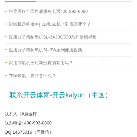
神鹿医疗全国售后服务电话400-993-6860
制氧机选购攻略| 3L机/5L机？到底选哪个？
医用分子筛制氧机SL-3A330/530系列使用视频
医用分子筛制氧机SL-3W系列使用视频
家用制氧机应对新冠真的有用吗？
在家吸氧，要注意什么？
联系开云体育-开云kaiyun（中国）
联系人: 神鹿医疗
联系电话: 400-993-6860
QQ:14675016（同微信）