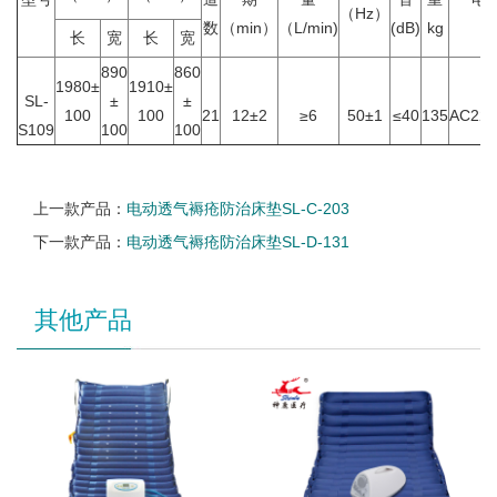
（Hz）
数
（min）
（L/min)
(dB)
kg
v
长
宽
长
宽
890
860
1980±
1910±
SL-
±
±
100
100
21
12±2
≥6
50±1
≤40
135
AC220
S109
100
100
上一款产品：
电动透气褥疮防治床垫SL-C-203
下一款产品：
电动透气褥疮防治床垫SL-D-131
其他产品