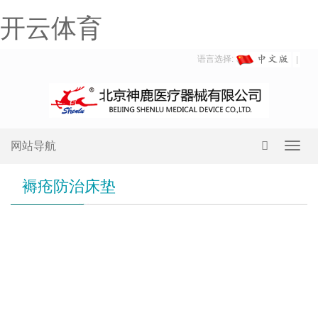
开云体育
语言选择:
网站导航
Toggl
navig
褥疮防治床垫