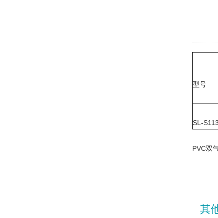
型号
SL-S11
PVC
其