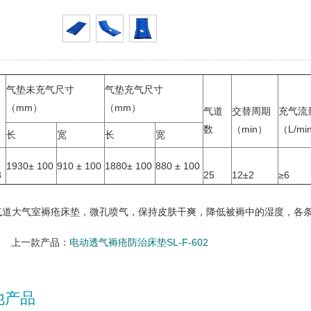
气垫未充气尺寸
气垫充气尺寸
（mm）
（mm）
气道
交替周期
充气流
数
（min）
（L/min
长
宽
长
宽
1930± 100
910 ± 100
1880± 100
880 ± 100
3
25
12±2
≥6
双气道大气室褥疮床垫，微孔喷气，保持皮肤干爽，降低被褥中的湿度，各
上一款产品：
电动透气褥疮防治床垫SL-F-602
他产品