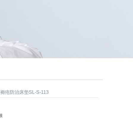
褥疮防治床垫SL-S-113
根