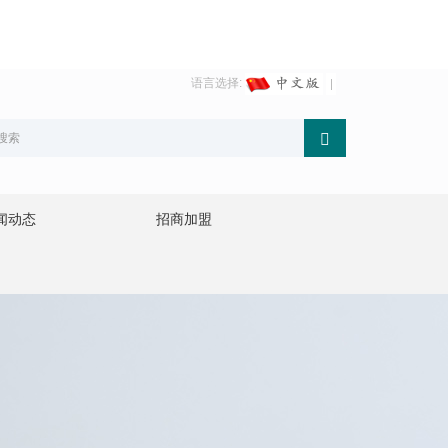
语言选择:
闻动态
招商加盟