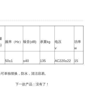
量
频率（Hz）
噪音(dB)
承重kg
电压
功率
)
v
w
50±1
≤40
135
AC220±22
15
条可单独替换，防水，清洁容易。
下一款产品：没有了！